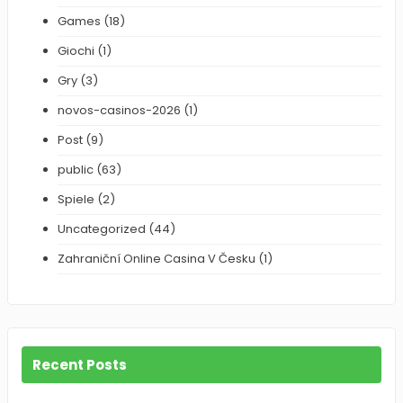
Games
(18)
Giochi
(1)
Gry
(3)
novos-casinos-2026
(1)
Post
(9)
public
(63)
Spiele
(2)
Uncategorized
(44)
Zahraniční Online Casina V Česku
(1)
Recent Posts