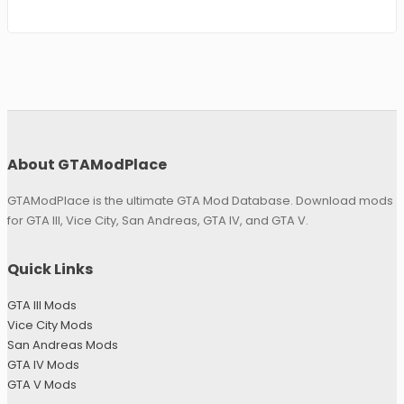
About GTAModPlace
GTAModPlace is the ultimate GTA Mod Database. Download mods
for GTA III, Vice City, San Andreas, GTA IV, and GTA V.
Quick Links
GTA III Mods
Vice City Mods
San Andreas Mods
GTA IV Mods
GTA V Mods