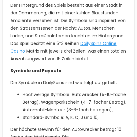
Der Hintergrund des Spiels besteht aus einer Stadt in
der Dämmerung, die mit einer kühlen Blaustunde-
Ambiente versehen ist. Die Symbole sind inspiriert von
den Strassenszenen der Nacht: Autos, Menschen,
Läden, und Straßenlaternen leuchten im Hintergrund.
Das Spiel besitzt eine 5*3 Reihen
DailySpins Online
Casino
Matrix mit jeweils drei Zeilen, was einen totalen
Auszahlungswert von 15 Zeilen bietet.
Symbole und Payouts
Die Symbole in DailySpins sind wie folgt aufgeteilt:
Hochwertige Symbole: Autowrecker (5-10-fache
Betrag), Wagenparkschein (4-7-facher Betrag),
Automobil-Monteur (3-6-fach betragen),
Standard-Symbole: A, K, Q, J und 10,
Der höchste Gewinn für den Autowrecker beträgt 10