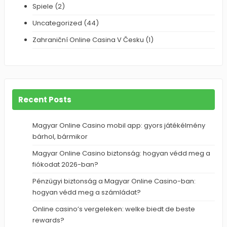
Spiele
(2)
Uncategorized
(44)
Zahraniční Online Casina V Česku
(1)
Recent Posts
Magyar Online Casino mobil app: gyors játékélmény
bárhol, bármikor
Magyar Online Casino biztonság: hogyan védd meg a
fiókodat 2026-ban?
Pénzügyi biztonság a Magyar Online Casino-ban:
hogyan védd meg a számládat?
Online casino’s vergeleken: welke biedt de beste
rewards?