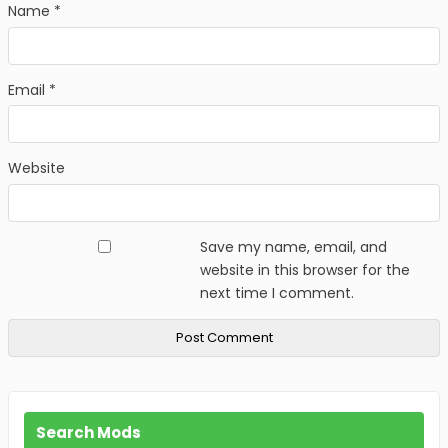
Name
*
Email
*
Website
Save my name, email, and
website in this browser for the
next time I comment.
Search Mods