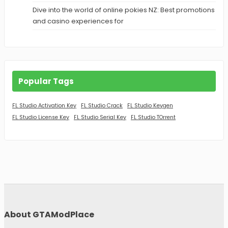
Dive into the world of online pokies NZ: Best promotions
and casino experiences for
Popular Tags
FL Studio Activation Key
FL Studio Crack
FL Studio Keygen
FL Studio License Key
FL Studio Serial Key
FL Studio TOrrent
About GTAModPlace