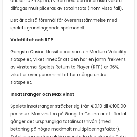
utlöser 10 Fri Spinn, i vilken hela den inhemska valuta
tillfogas multipliceras av totalinsats (inom vissa fall).
Det är också föremål för överensstämmelse med
spelets grundläggande spelmodell.
Volatilitet och RTP
Gangsta Casino klassificerar som en Medium Volatility
slotspelet, vilket innebär att den har en jämn frekvens
av vinsterna. Spelets Return to Player (RTP) är 96%,
vilket är över genomsnittet för många andra
slotspelet.
Insatsranger och Max Vinst
Spelets insatsranger sträcker sig från €0,10 till €100,00
per snurr. Max vinsten på Gangsta Casino är ett flertal
gånger det ursprungliga totalinsatsnivån (med
betoning på högre maximalt multipliceringsfaktor).
Total summan kan aldrig överskrida den aktuelle Total