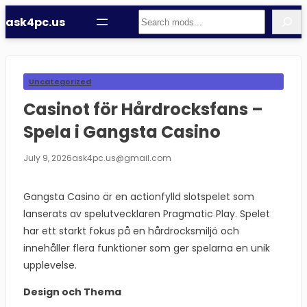
Skip
Search
ask4pc.us
to
content
Uncategorized
Casinot för Hårdrocksfans –
Spela i Gangsta Casino
July 9, 2026
ask4pc.us@gmail.com
Gangsta Casino är en actionfylld slotspelet som
lanserats av spelutvecklaren Pragmatic Play. Spelet
har ett starkt fokus på en hårdrocksmiljö och
innehåller flera funktioner som ger spelarna en unik
upplevelse.
Design och Thema